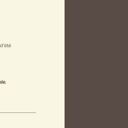
d’été 
le.