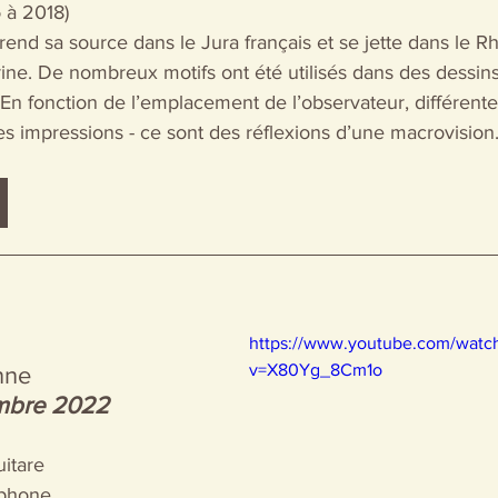
 
à 2018)
prend sa source dans le Jura français et se jette dans le R
ine. De nombreux motifs ont été utilisés dans des dessins
 En fonction de l’emplacement de l’observateur, différente
s impressions - ce sont des réflexions d’une macrovision
https://www.youtube.com/watc
v=X80Yg_8Cm1o
nne
embre 2022
itare 
ophone