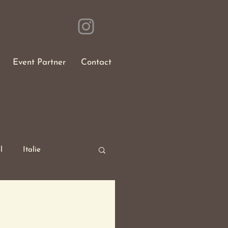
Event Partner
Contact
l
Italie