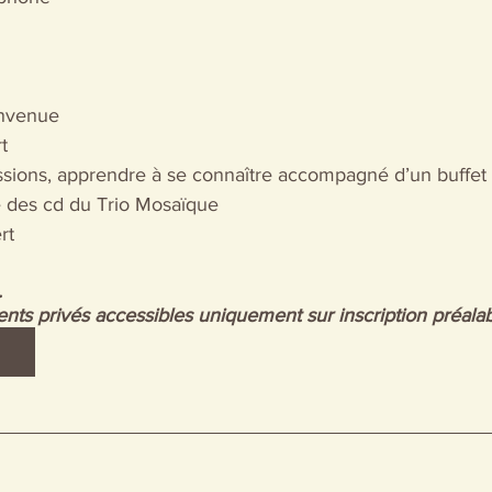
envenue 
t 
sions, apprendre à se connaître accompagné d’un buffet 
e des cd du Trio Mosaïque 
rt
  
ts privés accessibles uniquement sur inscription préalab