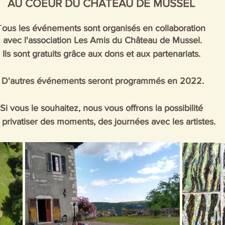
AU COEUR DU CHÂTEAU DE MUSSEL 
Mussel
Évènement privé
T
ous les événements sont organisés en collaboration 
avec l'association Les Amis du Château de Mussel.
Ils sont gratuits grâce aux dons et aux partenariats. 
D'autres événements seront programmés en 2022.
Si vous le souhaitez, nous vous offrons la possibilité 
 privatiser des moments, des journées avec les artistes.