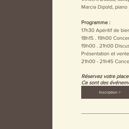
Marcia Dipold, piano
Programme : 
17h30 Apéritif de bi
18h15 . 19h00 Concer
19h00 . 21h00 Discus
Présentation et vent
21h00 - 21h45 Conce
Réservez votre place.
Ce sont des événemen
Inscription >