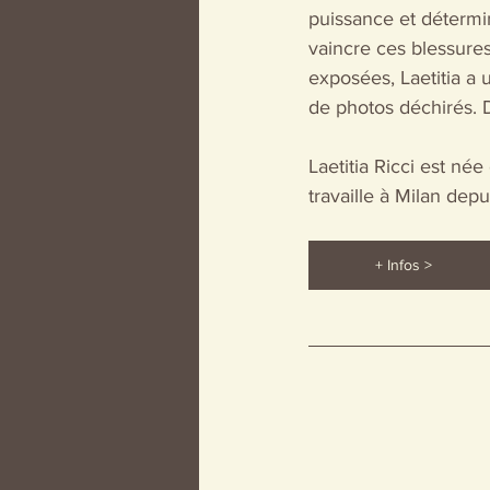
puissance et détermin
vaincre ces blessures
exposées, Laetitia a u
de photos déchirés. 
Laetitia Ricci est née
travaille à Milan dep
+ Infos >