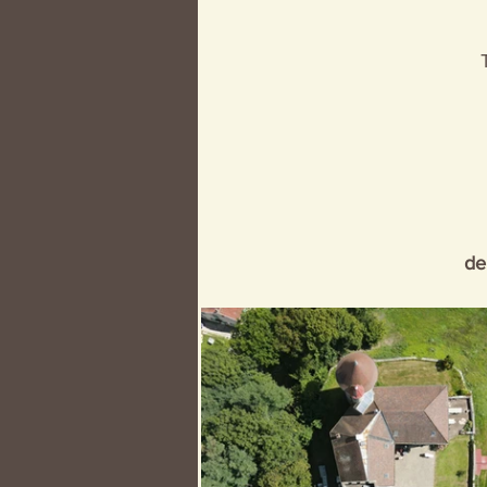
Evénements passés Château de 
de