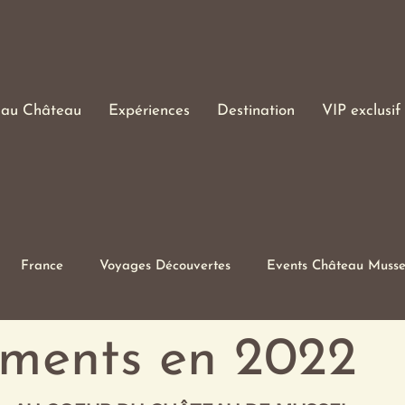
 au Château
Expériences
Destination
VIP exclusif
France
Voyages Découvertes
Events Château Musse
iale
Suisse
Expositions
Voyages gastronomiques
ments en 2022