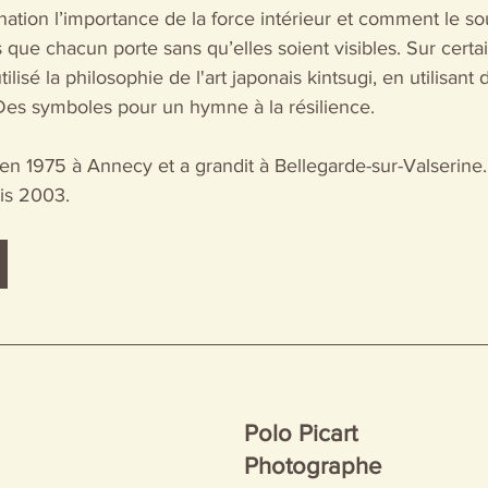
ation l’importance de la force intérieur et comment le so
 que chacun porte sans qu’elles soient visibles. Sur cert
tilisé la philosophie de l'art japonais kintsugi, en utilisant
Des symboles pour un hymne à la résilience.
 en 1975 à Annecy et a grandit à Bellegarde-sur-Valserine. E
uis 2003.
Polo Picart
Photographe