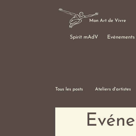
Mon Art de Vivre
Spirit mAdV
Evénements
Tous les posts
Ateliers d'artistes
Allemagne
une journée spéc
Evéne