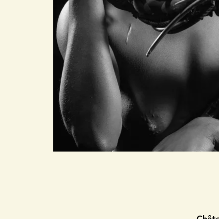
Châte