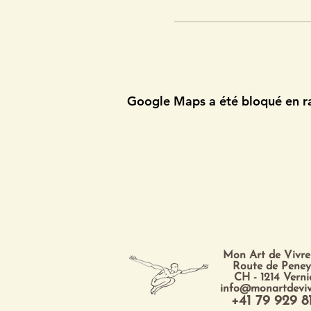
Google Maps a été bloqué en ra
Mon Art de Vivre
Route de Peney
CH - 1214 Vern
info@monartdeviv
+41 79 929 8