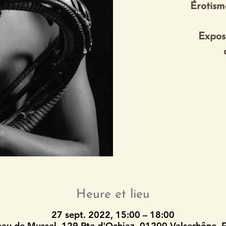
Érotis
Expos
Re
Heure et lieu
27 sept. 2022, 15:00 – 18:00
au de Mussel, 129 Rte d'Ochiaz, 01200 Valserhône, 