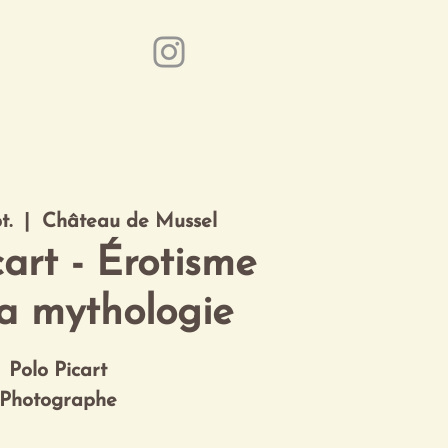
Event Partner
Contact
t.
  |  
Château de Mussel
art - Érotisme
a mythologie
Polo Picart
Photographe