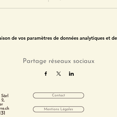
ison de vos paramètres de données analytiques et de 
Partage réseaux sociaux
Contact
 Sàrl
 2,
ier
re.ch
Mentions Légales
131