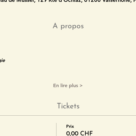
A propos
gie
En lire plus >
Tickets
Prix
0,00 CHF