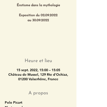
Érotisme dans la mythologie
Exposition du 02.09.2022
au 30.09.2022
Registration is closed
See other events
Heure et lieu
15 sept. 2022, 15:00 – 15:05
Château de Mussel, 129 Rte d'Ochiaz,
01200 Valserhône, France
A propos
Polo Picart 