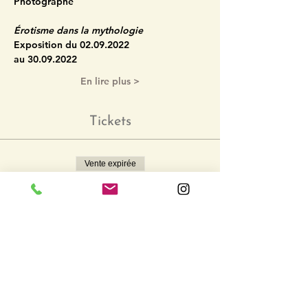
Photographe
Érotisme dans la mythologie
Exposition du 02.09.2022 
au 30.09.2022
En lire plus >
Tickets
Vente expirée
Type de billet
Polo Picart
Prix
0,00 CHF