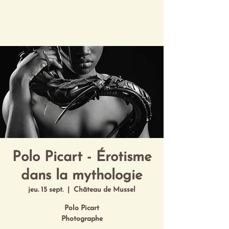
Mon Art de Vivre
Polo Picart - Érotisme
dans la mythologie
jeu. 15 sept.
  |  
Château de Mussel
Polo Picart
Photographe