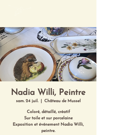
Mon Art de Vivre
Nadia Willi, Peintre
sam. 24 juil.
  |  
Château de Mussel
Coloré, détaillé, créatif
Sur toile et sur porcelaine
Exposition et événement Nadia Willi,
peintre.