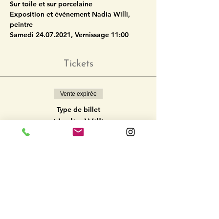
Sur toile et sur porcelaine
Exposition et événement Nadia Willi, 
peintre
Samedi 24.07.2021, Vernissage 11:00
Tickets
Vente expirée
Type de billet
Nadja Willi
Plus d'info
Prix
0,00 CHF