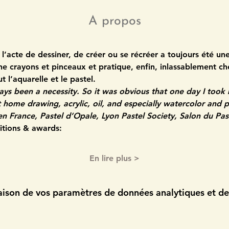
A propos
l’acte de dessiner, de créer ou se récréer a toujours été une 
ne crayons et pinceaux et pratique, enfin, inlassablement che
ut l’aquarelle et le pastel.
ys been a necessity. So it was obvious that one day I took 
 at home drawing, acrylic, oil, and especially watercolor and p
n France, Pastel d’Opale, Lyon Pastel Society, Salon du Pas
bitions & awards:
En lire plus >
ison de vos paramètres de données analytiques et de 