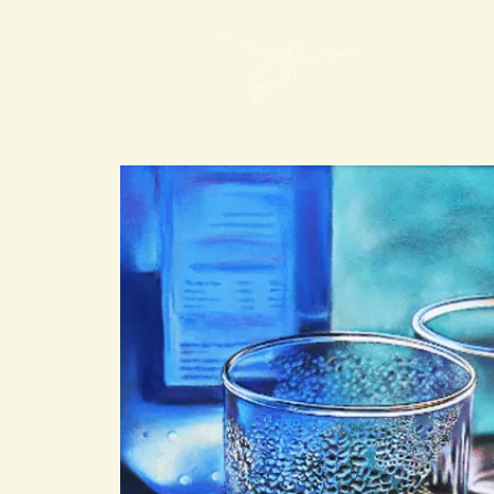
Mon Art de Vivre
Spirit mAdV
Evénements