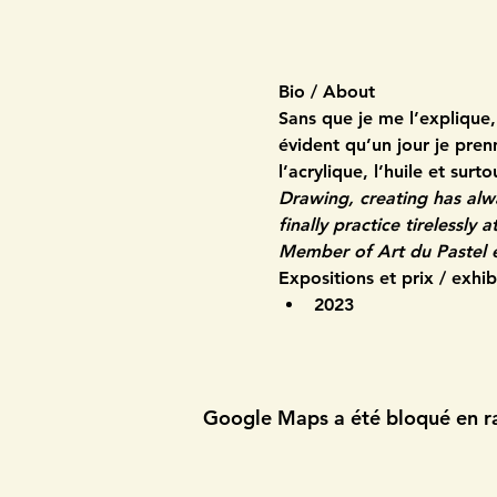
Bio / About 
Sans que je me l’explique, 
évident qu’un jour je pren
l’acrylique, l’huile et surto
Drawing, creating has alwa
finally practice tirelessly
Member of Art du Pastel e
Expositions et prix / exhi
2023
Google Maps a été bloqué en ra