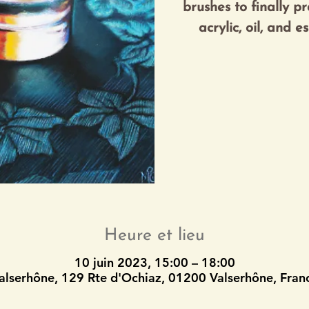
brushes to finally p
acrylic, oil, and 
Re
Heure et lieu
10 juin 2023, 15:00 – 18:00
alserhône, 129 Rte d'Ochiaz, 01200 Valserhône, Fran